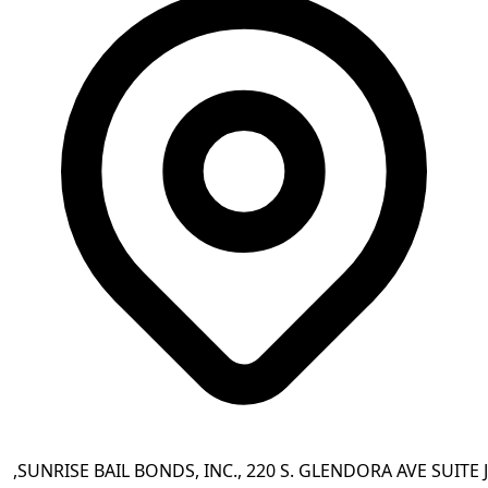
SUNRISE BAIL BONDS, INC., 220 S. GLENDORA AVE SUITE J,