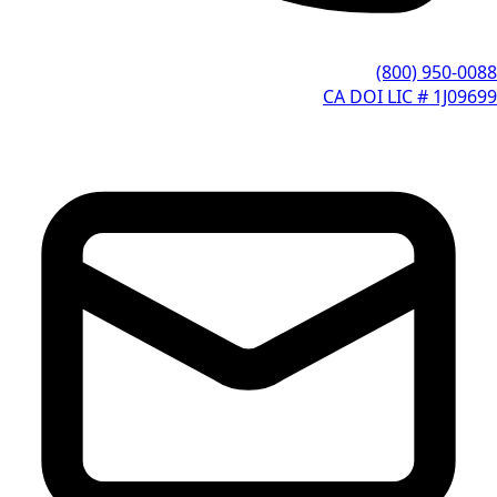
(800) 950-0088
CA DOI LIC # 1J09699