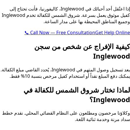
إذا اعتُقل أحد أحبائك في Inglewood، كاليفورنيا، فأنت تحتاج إلى
كفيل موثوق يعمل بسرعة. شروق الشمس للكفالة تخدم Inglewood
وجميع المناطق المحيطة بها على مدار الساعة.
📞 Call Now — Free Consultation
Get Help Online
كيفية الإفراج عن شخص من سجن
Inglewood
بعد تسجيل وصول المتهم في Inglewood، يُحدد القاضي مبلغ الكفالة.
يمكنك دفع المبلغ نقداً أو استخدام كفيل مرخص بنسبة 10% فقط.
لماذا تختار شروق الشمس للكفالة في
Inglewood؟
وكلاؤنا مرخصون ومطلعون على النظام القضائي المحلي. نقدم خطط
سداد مرنة وخدمة ثنائية اللغة.