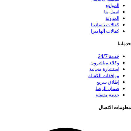
المواقع
اتصل بنا
المدونة
كفالات باسادينا
كفالات ألهامبرا
خدماتنا
خدمة 24/7
وكلاء مباشرون
استشارة مجانية
موافقات الكفالة
إطلاق سريع
ضمان الرضا
خدمة متنقلة
معلومات الاتصال