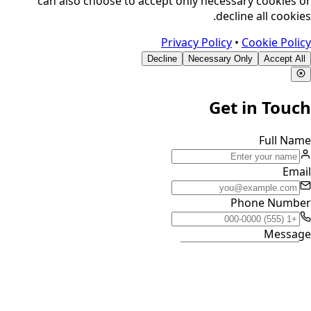
can also choose to accept only necessary cookies or
decline all cookies.
Privacy Policy
•
Cookie Policy
Decline
Necessary Only
Accept All
Get in Touch
Full Name
Email
Phone Number
Message
0
/40 characters minimum