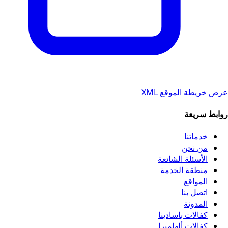
عرض خريطة الموقع XML
روابط سريعة
خدماتنا
من نحن
الأسئلة الشائعة
منطقة الخدمة
المواقع
اتصل بنا
المدونة
كفالات باسادينا
كفالات ألهامبرا