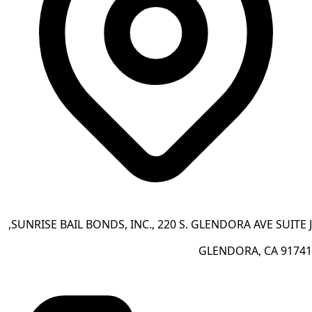
SUNRISE BAIL BONDS, INC., 220 S. GLENDORA AVE SUITE J,
GLENDORA, CA 91741