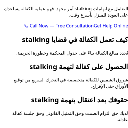
التعامل مع اتهامات stalking أمر مجهد. فهم عملية الكفالة يساعدك
على العودة للمنزل بأسرع وقت.
📞 Call Now — Free Consultation
Get Help Online
كيف تعمل الكفالة في قضايا stalking
تُحدد مبالغ الكفالة بناءً على جدول المحكمة وخطورة الجريمة.
الحصول على كفالة لتهمة stalking
شروق الشمس للكفالة متخصصة في التحرك السريع من توقيع
الأوراق حتى الإفراج.
حقوقك بعد اعتقال بتهمة stalking
لديك حق التزام الصمت وحق التمثيل القانوني وحق جلسة كفالة
عادلة.