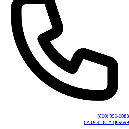
(800) 950-0088
CA DOI LIC # 1J09699