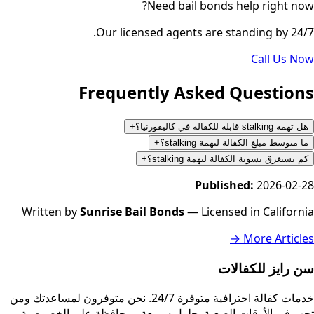
Need bail bonds help right now?
Our licensed agents are standing by 24/7.
Call Us Now
Frequently Asked Questions
هل تهمة stalking قابلة للكفالة في كاليفورنيا؟
+
ما متوسط مبلغ الكفالة لتهمة stalking؟
+
كم يستغرق تسوية الكفالة لتهمة stalking؟
+
Published:
2026-02-28
Written by
Sunrise Bail Bonds
— Licensed in California
More Articles →
سن رايز للكفالات
خدمات كفالة احترافية متوفرة 24/7. نحن متوفرون لمساعدتك ومن
تحب في الأوقات الصعبة بحلول سريعة ومحافظة على الخصوصية