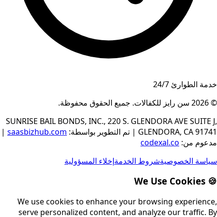
خدمة الطوارئ 24/7
© 2026
سن رايز للكفالات
.
جميع الحقوق محفوظة
.
SUNRISE BAIL BONDS, INC., 220 S. GLENDORA AVE SUITE J,
GLENDORA, CA 91741
|
تم التطوير بواسطة
:
saasbizhub.com
|
مدعوم من
:
codexal.co
سياسة الخصوصية
شروط الخدمة
إخلاء المسؤولية
🍪 We Use Cookies
We use cookies to enhance your browsing experience,
serve personalized content, and analyze our traffic. By