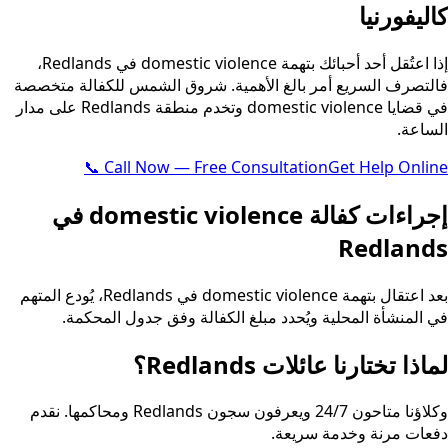
كاليفورنيا
إذا اعتُقل أحد أحبائك بتهمة domestic violence في Redlands،
فالتصرف السريع أمر بالغ الأهمية. شروق الشمس للكفالة متخصصة
في قضايا domestic violence وتخدم منطقة Redlands على مدار
الساعة.
📞 Call Now — Free Consultation
Get Help Online
إجراءات كفالة domestic violence في
Redlands
بعد اعتقال بتهمة domestic violence في Redlands، يُودع المتهم
في المنشأة المحلية ويُحدد مبلغ الكفالة وفق جدول المحكمة.
لماذا تختارنا عائلات Redlands؟
وكلاؤنا متاحون 24/7 ويعرفون سجون Redlands ومحاكمها. نقدم
دفعات مرنة وخدمة سريعة.