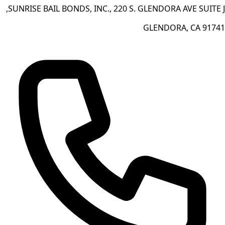
SUNRISE BAIL BONDS, INC., 220 S. GLENDORA AVE SUITE J,
GLENDORA, CA 91741