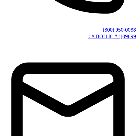
(800) 950-0088
CA DOI LIC # 1J09699