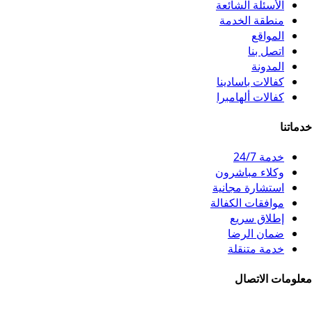
الأسئلة الشائعة
منطقة الخدمة
المواقع
اتصل بنا
المدونة
كفالات باسادينا
كفالات ألهامبرا
خدماتنا
خدمة 24/7
وكلاء مباشرون
استشارة مجانية
موافقات الكفالة
إطلاق سريع
ضمان الرضا
خدمة متنقلة
معلومات الاتصال