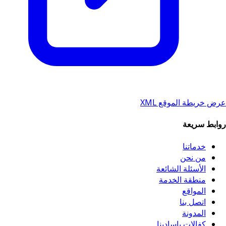
عرض خريطة الموقع XML
روابط سريعة
خدماتنا
من نحن
الأسئلة الشائعة
منطقة الخدمة
المواقع
اتصل بنا
المدونة
كفالات باسادينا