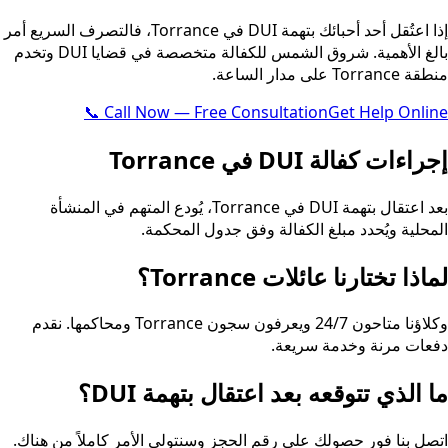
إذا اعتُقل أحد أحبائك بتهمة DUI في Torrance، فالتصرف السريع أمر
بالغ الأهمية. شروق الشمس للكفالة متخصصة في قضايا DUI وتخدم
منطقة Torrance على مدار الساعة.
📞 Call Now — Free Consultation
Get Help Online
إجراءات كفالة DUI في Torrance
بعد اعتقال بتهمة DUI في Torrance، يُودع المتهم في المنشأة
المحلية ويُحدد مبلغ الكفالة وفق جدول المحكمة.
لماذا تختارنا عائلات Torrance؟
وكلاؤنا متاحون 24/7 ويعرفون سجون Torrance ومحاكمها. نقدم
دفعات مرنة وخدمة سريعة.
ما الذي تتوقعه بعد اعتقال بتهمة DUI؟
اتصل بنا فور حصولك على رقم الحجز وسنتولى الأمر كاملاً من هناك.