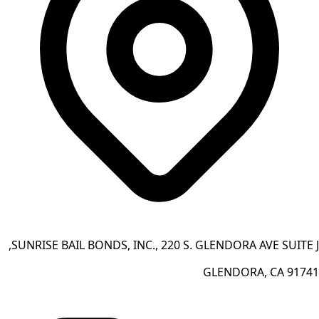
SUNRISE BAIL BONDS, INC., 220 S. GLENDORA AVE SUITE J,
GLENDORA, CA 91741