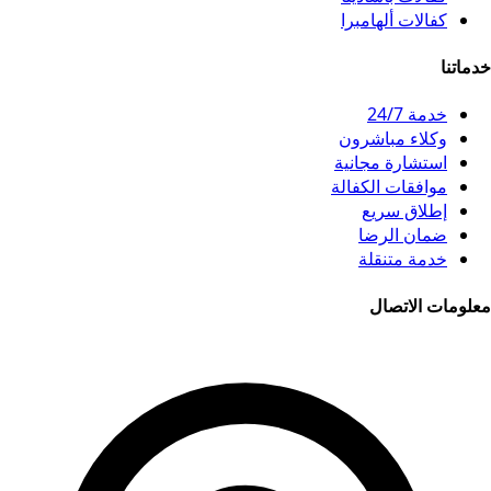
كفالات ألهامبرا
خدماتنا
خدمة 24/7
وكلاء مباشرون
استشارة مجانية
موافقات الكفالة
إطلاق سريع
ضمان الرضا
خدمة متنقلة
معلومات الاتصال