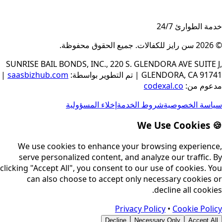
خدمة الطوارئ 24/7
© 2026
سن رايز للكفالات
.
جميع الحقوق محفوظة
.
SUNRISE BAIL BONDS, INC., 220 S. GLENDORA AVE SUITE J,
GLENDORA, CA 91741
|
تم التطوير بواسطة
:
saasbizhub.com
|
مدعوم من
:
codexal.co
سياسة الخصوصية
شروط الخدمة
إخلاء المسؤولية
🍪 We Use Cookies
We use cookies to enhance your browsing experience,
serve personalized content, and analyze our traffic. By
clicking "Accept All", you consent to our use of cookies. You
can also choose to accept only necessary cookies or
decline all cookies.
Privacy Policy
•
Cookie Policy
Decline
Necessary Only
Accept All