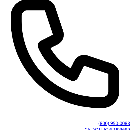
(800) 950-0088
CA DOI LIC # 1J09699