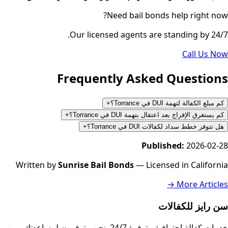
Need bail bonds help right now?
Our licensed agents are standing by 24/7.
Call Us Now
Frequently Asked Questions
كم مبلغ الكفالة لتهمة DUI في Torrance؟
+
كم يستغرق الإفراج بعد اعتقال بتهمة DUI في Torrance؟
+
هل تتوفر خطط سداد لكفالات DUI في Torrance؟
+
Published:
2026-02-28
Written by
Sunrise Bail Bonds
— Licensed in California
More Articles →
سن رايز للكفالات
خدمات كفالة احترافية متوفرة 24/7. نحن متوفرون لمساعدتك ومن