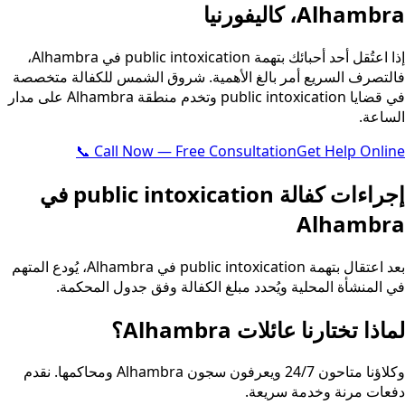
Alhambra، كاليفورنيا
إذا اعتُقل أحد أحبائك بتهمة public intoxication في Alhambra،
فالتصرف السريع أمر بالغ الأهمية. شروق الشمس للكفالة متخصصة
في قضايا public intoxication وتخدم منطقة Alhambra على مدار
الساعة.
📞 Call Now — Free Consultation
Get Help Online
إجراءات كفالة public intoxication في
Alhambra
بعد اعتقال بتهمة public intoxication في Alhambra، يُودع المتهم
في المنشأة المحلية ويُحدد مبلغ الكفالة وفق جدول المحكمة.
لماذا تختارنا عائلات Alhambra؟
وكلاؤنا متاحون 24/7 ويعرفون سجون Alhambra ومحاكمها. نقدم
دفعات مرنة وخدمة سريعة.