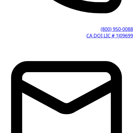
(800) 950-0088
CA DOI LIC # 1J09699