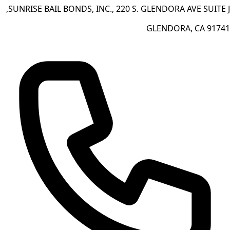
SUNRISE BAIL BONDS, INC., 220 S. GLENDORA AVE SUITE J,
GLENDORA, CA 91741