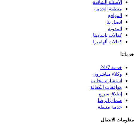
الأسئلة الشائعة
منطقة الخدمة
المواقع
اتصل بنا
المدونة
كفالات باسادينا
كفالات ألهامبرا
خدماتنا
خدمة 24/7
وكلاء مباشرون
استشارة مجانية
موافقات الكفالة
إطلاق سريع
ضمان الرضا
خدمة متنقلة
معلومات الاتصال