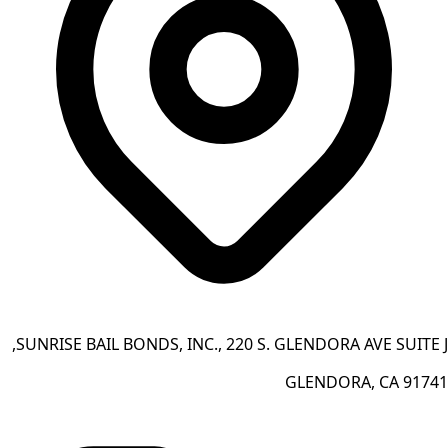
SUNRISE BAIL BONDS, INC., 220 S. GLENDORA AVE SUITE J,
GLENDORA, CA 91741