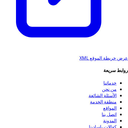
عرض خريطة الموقع XML
روابط سريعة
خدماتنا
من نحن
الأسئلة الشائعة
منطقة الخدمة
المواقع
اتصل بنا
المدونة
كفالات باسادينا