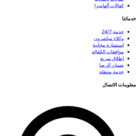
كفالات ألهامبرا
خدماتنا
خدمة 24/7
وكلاء مباشرون
استشارة مجانية
موافقات الكفالة
إطلاق سريع
ضمان الرضا
خدمة متنقلة
معلومات الاتصال