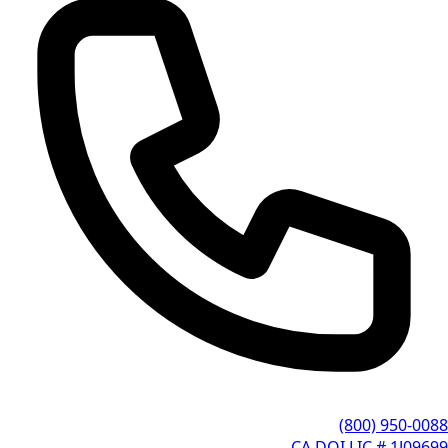
(800) 950-0088
CA DOI LIC # 1J09699