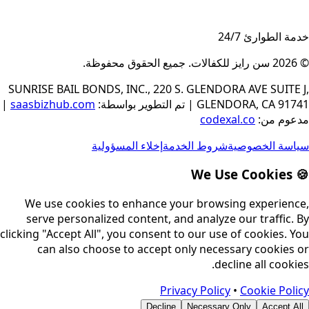
خدمة الطوارئ 24/7
© 2026
سن رايز للكفالات
.
جميع الحقوق محفوظة
.
SUNRISE BAIL BONDS, INC., 220 S. GLENDORA AVE SUITE J,
GLENDORA, CA 91741
|
تم التطوير بواسطة
:
saasbizhub.com
|
مدعوم من
:
codexal.co
سياسة الخصوصية
شروط الخدمة
إخلاء المسؤولية
🍪 We Use Cookies
We use cookies to enhance your browsing experience,
serve personalized content, and analyze our traffic. By
clicking "Accept All", you consent to our use of cookies. You
can also choose to accept only necessary cookies or
decline all cookies.
Privacy Policy
•
Cookie Policy
Decline
Necessary Only
Accept All