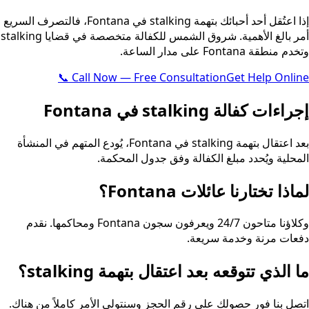
إذا اعتُقل أحد أحبائك بتهمة stalking في Fontana، فالتصرف السريع
أمر بالغ الأهمية. شروق الشمس للكفالة متخصصة في قضايا stalking
وتخدم منطقة Fontana على مدار الساعة.
📞 Call Now — Free Consultation
Get Help Online
إجراءات كفالة stalking في Fontana
بعد اعتقال بتهمة stalking في Fontana، يُودع المتهم في المنشأة
المحلية ويُحدد مبلغ الكفالة وفق جدول المحكمة.
لماذا تختارنا عائلات Fontana؟
وكلاؤنا متاحون 24/7 ويعرفون سجون Fontana ومحاكمها. نقدم
دفعات مرنة وخدمة سريعة.
ما الذي تتوقعه بعد اعتقال بتهمة stalking؟
اتصل بنا فور حصولك على رقم الحجز وسنتولى الأمر كاملاً من هناك.