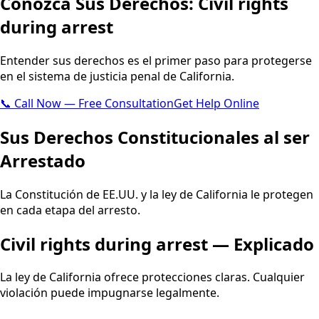
Conozca Sus Derechos: Civil rights
English
العربية
Español
during arrest
Entender sus derechos es el primer paso para protegerse
en el sistema de justicia penal de California.
📞 Call Now — Free Consultation
Get Help Online
Sus Derechos Constitucionales al ser
Arrestado
La Constitución de EE.UU. y la ley de California le protegen
en cada etapa del arresto.
Civil rights during arrest — Explicado
La ley de California ofrece protecciones claras. Cualquier
violación puede impugnarse legalmente.