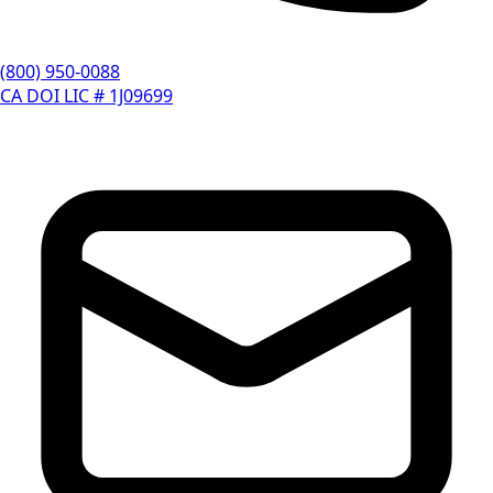
(800) 950-0088
CA DOI LIC # 1J09699