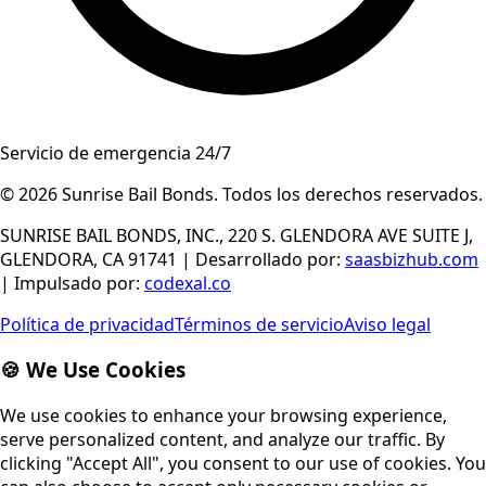
Servicio de emergencia 24/7
© 2026
Sunrise Bail Bonds
.
Todos los derechos reservados
.
SUNRISE BAIL BONDS, INC., 220 S. GLENDORA AVE SUITE J,
GLENDORA, CA 91741
|
Desarrollado por
:
saasbizhub.com
|
Impulsado por
:
codexal.co
Política de privacidad
Términos de servicio
Aviso legal
🍪 We Use Cookies
We use cookies to enhance your browsing experience,
serve personalized content, and analyze our traffic. By
clicking "Accept All", you consent to our use of cookies. You