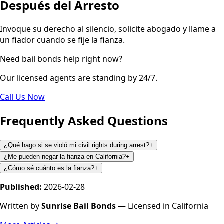
Después del Arresto
Invoque su derecho al silencio, solicite abogado y llame a
un fiador cuando se fije la fianza.
Need bail bonds help right now?
Our licensed agents are standing by 24/7.
Call Us Now
Frequently Asked Questions
¿Qué hago si se violó mi civil rights during arrest?
+
¿Me pueden negar la fianza en California?
+
¿Cómo sé cuánto es la fianza?
+
Published:
2026-02-28
Written by
Sunrise Bail Bonds
— Licensed in California