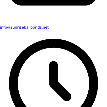
info@sunrisebailbonds.net