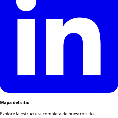
Mapa del sitio
Explore la estructura completa de nuestro sitio