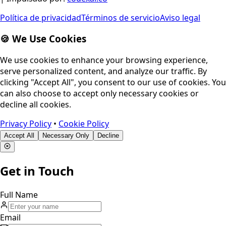
Política de privacidad
Términos de servicio
Aviso legal
🍪 We Use Cookies
We use cookies to enhance your browsing experience,
serve personalized content, and analyze our traffic. By
clicking "Accept All", you consent to our use of cookies. You
can also choose to accept only necessary cookies or
decline all cookies.
Privacy Policy
•
Cookie Policy
Accept All
Necessary Only
Decline
Get in Touch
Full Name
Email