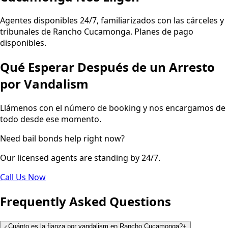
Agentes disponibles 24/7, familiarizados con las cárceles y
tribunales de Rancho Cucamonga. Planes de pago
disponibles.
Qué Esperar Después de un Arresto
por Vandalism
Llámenos con el número de booking y nos encargamos de
todo desde ese momento.
Need bail bonds help right now?
Our licensed agents are standing by 24/7.
Call Us Now
Frequently Asked Questions
¿Cuánto es la fianza por vandalism en Rancho Cucamonga?
+