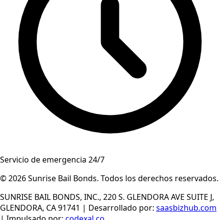
Servicio de emergencia 24/7
© 2026
Sunrise Bail Bonds
.
Todos los derechos reservados
.
SUNRISE BAIL BONDS, INC., 220 S. GLENDORA AVE SUITE J,
GLENDORA, CA 91741
|
Desarrollado por
:
saasbizhub.com
|
Impulsado por
:
codexal.co