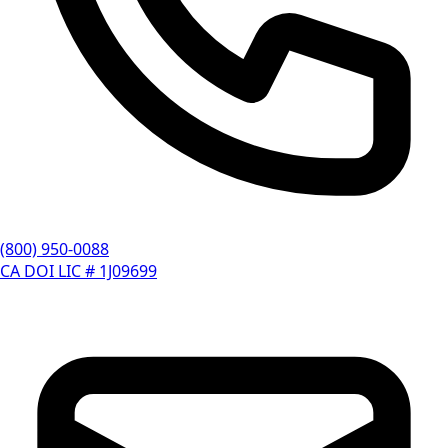
(800) 950-0088
CA DOI LIC # 1J09699