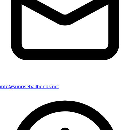
info@sunrisebailbonds.net